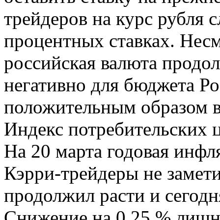
трейдеров на курс рубля 
процентных ставках. Несм
российская валюта продол
негативно для бюджета Ро
положительным образом в
Индекс потребительских 
На 20 марта годовая инфля
Кэрри-трейдеры не замети
продолжил расти и сегодня
Снижение на 0.25 % лишни