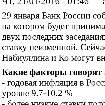
ЧТ, 21/01/2016 - 01:46 — 
29 января Банк России соб
на котором будет принима
двух последних заседания
ставку неизменной. Сейчас
Набиуллина и Ко могут вн
Какие факторы говорят 
- годовая инфляция в Росс
уровне 9.7-10.2 %
- более низкие ставки по