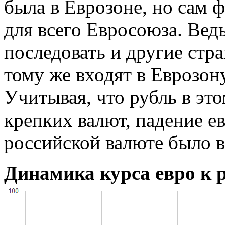
была в Еврозоне, но сам 
для всего Евросоюза. Вед
последовать и другие стр
тому же входят в Еврозону
Учитывая, что рубль в эт
крепких валют, падение е
российской валюте было 
Динамика курса евро к р