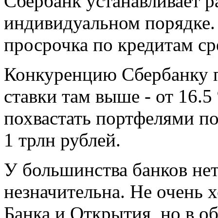
Сбербанк устанавливает р
индивидуальном порядке.
просрочка по кредитам ср
Конкуренцию Сбербанку п
ставки там выше - от 16.5
похвастать портфелями п
1 трлн рублей.
У большинства банков нет
незначительна. Не очень 
Банка и Открытия, но в о