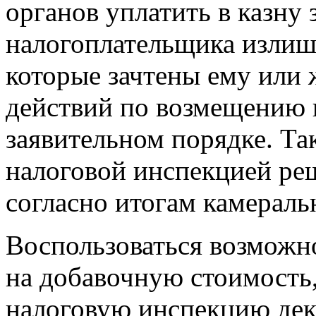
органов уплатить в казну 
налогоплательщика излиш
которые зачтены ему или 
действий по возмещению 
заявительном порядке. Та
налоговой инспекцией р
согласно итогам камераль
Воспользоваться возможн
на добавочную стоимость,
налоговую инспекцию дек