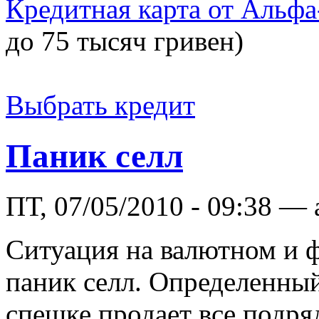
Кредитная карта от Альфа
до 75 тысяч гривен)
Выбрать кредит
Паник селл
ПТ, 07/05/2010 - 09:38 —
Ситуация на валютном и 
паник селл. Определенный
спешке продает все подряд