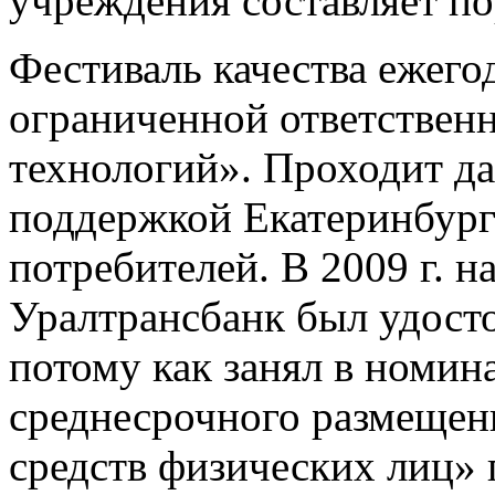
учреждения составляет п
Фестиваль качества ежего
ограниченной ответствен
технологий». Проходит д
поддержкой Екатеринбург
потребителей. В 2009 г. н
Уралтрансбанк был удосто
потому как занял в номи
среднесрочного размеще
средств физических лиц» п