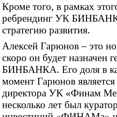
Кроме того, в рамках это
ребрендинг УК БИНБАНКА
стратегию развития.
Алексей Гарюнов – это но
скоро он будет назначен
БИНБАНКА. Его доля в ка
момент Гарюнов является 
директора УК «Финам Мен
несколько лет был курат
инвестиций «ФИНАМа» и 