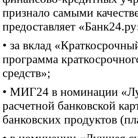
признало самыми качеств
предоставляет «Банк24.ру
• за вклад «Краткосрочн
программа краткосрочно
средств»;
• МИГ24 в номинации «Лу
расчетной банковской кар
банковских продуктов (пл