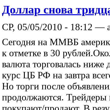
Доллар снова тридц
СР, 05/05/2010 - 18:12 — 
Сегодня на ММВБ америка
к отметке в 30 рублей.Ок
валюта торговалась ниже
курс ЦБ РФ на завтра всег
Но торги после объявлен
продолжаются. Трейдеры к
покупают/продают. В резу