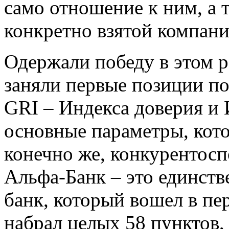
само отношение к ним, а 
конкретно взятой компан
Одержали победу в этом р
заняли первые позиции п
GRI – Индекса доверия и 
основные параметры, кот
конечно же, конкурентосп
Альфа-Банк – это единст
банк, который вошел в пе
набрал целых 58 пунктов,