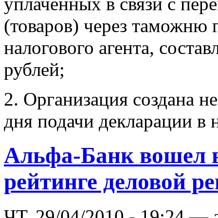
уплаченных в связи с пе
(товаров) через таможню г
налогового агента, состав
рублей;
2. Организация создана не
дня подачи декларации в
Альфа-Банк вошел в
рейтинге деловой р
ЧТ, 29/04/2010 - 19:24 — 