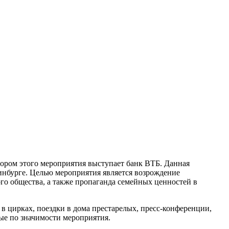
сором этого мероприятия выступает банк ВТБ. Данная
ринбурге. Целью мероприятия является возрождение
го общества, а также пропаганда семейных ценностей в
в цирках, поездки в дома престарелых, пресс-конференции,
ые по значимости мероприятия.