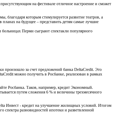
м присутствующим на фестивале отличное настроение и сможет
мы, благодаря которым стимулируется развитие театров, а
в планах на будущее – представить детям самые лучшие
 и больницах Перми сыграют спектакли популярного
ки произошло за счет предложений банка DeltaCredit. Это
aCredit можно получить в Росбанке, реализован в рамках
сайте Росбанка. Таков, например, кредит Экономный.
читывается путем сложения 6 % и величины трехмесячного
 Delta Инвест - кредит на улучшение жилищных условий. Итогом
го спектра разновидностей ипотеки и разветвленной