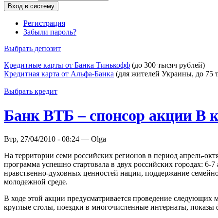
Регистрация
Забыли пароль?
Выбрать депозит
Кредитные карты от Банка Тинькофф
(до 300 тысяч рублей)
Кредитная карта от Альфа-Банка
(для жителей Украины, до 75 
Выбрать кредит
Банк ВТБ – спонсор акции В 
Втр, 27/04/2010 - 08:24 — Olga
На территории семи российских регионов в период апрель-октя
программа успешно стартовала в двух российских городах: 6-7
нравственно-духовных ценностей нации, поддержание семейног
молодежной среде.
В ходе этой акции предусматривается проведение следующих м
круглые столы, поездки в многочисленные интернаты, показы