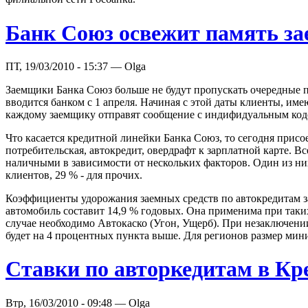
Банк Союз освежит память з
ПТ, 19/03/2010 - 15:37 — Olga
Заемщики Банка Союз больше не будут пропускать очередные п
вводится банком с 1 апреля. Начиная с этой даты клиенты, им
каждому заемщику отправят сообщение с индифидуальным кодом.
Что касается кредитной линейки Банка Союз, то сегодня присо
потребительская, автокредит, овердрафт к зарплатной карте. Вс
наличными в зависимости от нескольких факторов. Один из ни
клиентов, 29 % - для прочих.
Коэффициенты удорожания заемных средств по автокредитам за
автомобиль составит 14,9 % годовых. Она применима при таких
случае необходимо Автокаско (Угон, Ущерб). При незаключен
будет на 4 процентных пункта выше. Для регионов размер мини
Ставки по авторкедитам в Кр
Втр, 16/03/2010 - 09:48 — Olga