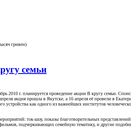
тысяч гривен)
кругу семьи
брь 2010 г. планируется проведение акции В кругу семьи. Спон
 апреля акция прошла в Якутске, а 16 апреля её провели в Екате
о устройства как одного из важнейших институтов человеческо
ероприятий: ток-шоу, показы благотворительных представлений 
 фильмов, подчеркивающих семейную тематику, и другие подобн