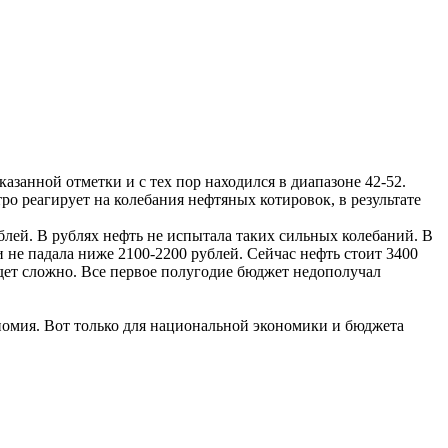
казанной отметки и с тех пор находился в диапазоне 42-52.
ро реагирует на колебания нефтяных котировок, в результате
ублей. В рублях нефть не испытала таких сильных колебаний. В
и не падала ниже 2100-2200 рублей. Сейчас нефть стоит 3400
удет сложно. Все первое полугодие бюджет недополучал
номия. Вот только для национальной экономики и бюджета