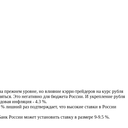
на прежнем уровне, но влияние кэрри-трейдеров на курс рубля
ляться. Это негативно для бюджета России. И укрепление рубля
овая инфляция - 4.3 %.
 % лишний раз подтверждает, что высокие ставки в России
анк России может установить ставку в размере 9-9.5 %.