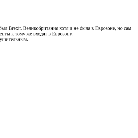
ыл Brexit. Великобритания хотя и не была в Еврозоне, но сам
енты к тому же входят в Еврозону.
внушительным.