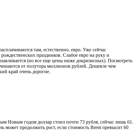
асплачиваются там, естественно, евро. Уже сейчас
 рождественских праздников. Слабое евро на руку и
навливается (но все еще цены ниже докризисных). Посмотреть
ачинаются от полутора миллионов рублей. Дешевле чем
кий край очень дорогие.
лым Новым годом доллар стоил почти 73 рубля, сейчас лишь 61.
ь может продолжить рост, если стоимость Brent превысит 60