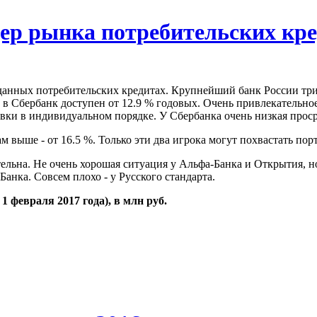
ер рынка потребительских кр
данных потребительских кредитах. Крупнейший банк России три
 в Сбербанк доступен от 12.9 % годовых. Очень привлекательно
вки в индивидуальном порядке. У Сбербанка очень низкая проср
м выше - от 16.5 %. Только эти два игрока могут похвастать по
тельна. Не очень хорошая ситуация у Альфа-Банка и Открытия, 
анка. Совсем плохо - у Русского стандарта.
 февраля 2017 года), в млн руб.