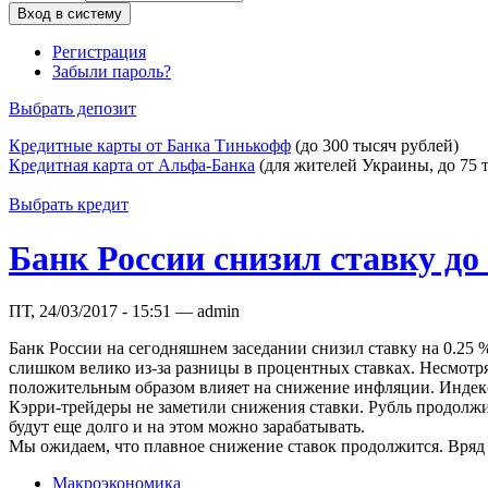
Регистрация
Забыли пароль?
Выбрать депозит
Кредитные карты от Банка Тинькофф
(до 300 тысяч рублей)
Кредитная карта от Альфа-Банка
(для жителей Украины, до 75 
Выбрать кредит
Банк России снизил ставку до
ПТ, 24/03/2017 - 15:51 — admin
Банк России на сегодняшнем заседании снизил ставку на 0.25 
слишком велико из-за разницы в процентных ставках. Несмотря
положительным образом влияет на снижение инфляции. Индекс 
Кэрри-трейдеры не заметили снижения ставки. Рубль продолжил
будут еще долго и на этом можно зарабатывать.
Мы ожидаем, что плавное снижение ставок продолжится. Вряд л
Макроэкономика