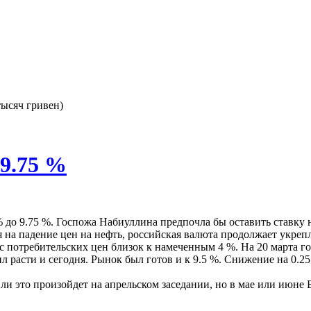
тысяч гривен)
 9.75 %
% до 9.75 %. Госпожа Набиуллина предпочла бы оставить ставку 
 на падение цен на нефть, российская валюта продолжает укреп
потребительских цен близок к намеченным 4 %. На 20 марта год
 расти и сегодня. Рынок был готов и к 9.5 %. Снижение на 0.25
и это произойдет на апрельском заседании, но в мае или июне Б