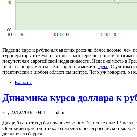
Падение евро к рублю для многих россиян более весомо, чем па
туроператоры отмечают всплеск заинтересованности летними т
покупателям европейской недвижимости. Недвижимость в Греци
цены на апартаменты в Болгарии вы можете
здесь
. С учетом о
практически в любом областном центре. Чего уж говорить о н
Валюты
Динамика курса доллара к руб
ЧТ, 22/12/2016 - 04:41 — admin
Для рубля этот год был очень хорошим. За последние 12 месяц
Основной причиной такого сильного роста российской валюты с
долларов за баррель.