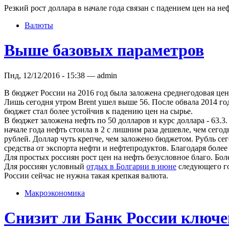
Резкий рост доллара в начале года связан с падением цен на не
Валюты
Выше базовых параметров
Пнд, 12/12/2016 - 15:38 — admin
В бюджет России на 2016 год была заложена среднегодовая цена
Лишь сегодня утром Brent ушел выше 56. После обвала 2014 год
бюджет стал более устойчив к падению цен на сырье.
В бюджет заложена нефть по 50 долларов и курс доллара - 63.3
начале года нефть стоила в 2 с лишним раза дешевле, чем сего
рублей. Доллар чуть крепче, чем заложено бюджетом. Рубль се
средства от экспорта нефти и нефтепродуктов. Благодаря боле
Для простых россиян рост цен на нефть безусловное благо. Боле
Для россиян условный
отдых в Болгарии в июне
следующего го
России сейчас не нужна такая крепкая валюта.
Макроэкономика
Снизит ли Банк России ключе