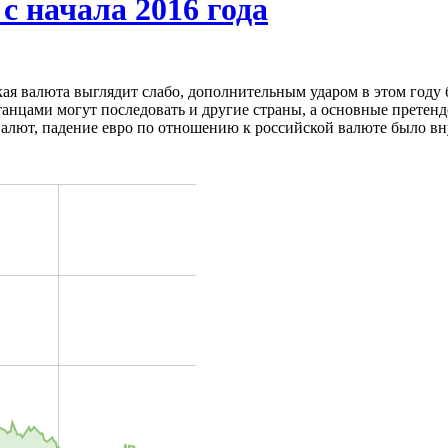
с начала 2016 года
ая валюта выглядит слабо, дополнительным ударом в этом году б
танцами могут последовать и другие страны, а основные претенд
 валют, падение евро по отношению к российской валюте было 