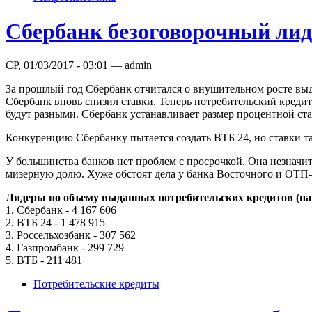
Сбербанк безоговорочный лид
СР, 01/03/2017 - 03:01 — admin
За прошлый год Сбербанк отчитался о внушительном росте вы
Сбербанк вновь снизил ставки. Теперь потребительский кредит
будут разными. Сбербанк устанавливает размер процентной ста
Конкуренцию Сбербанку пытается создать ВТБ 24, но ставки та
У большинства банков нет проблем с просрочкой. Она незначи
мизерную долю. Хуже обстоят дела у банка Восточного и ОТП-Б
Лидеры по объему выданных потребительских кредитов (на 1
1. Сбербанк - 4 167 606
2. ВТБ 24 - 1 478 915
3. Россельхозбанк - 307 562
4. Газпромбанк - 299 729
5. ВТБ - 211 481
Потребительские кредиты