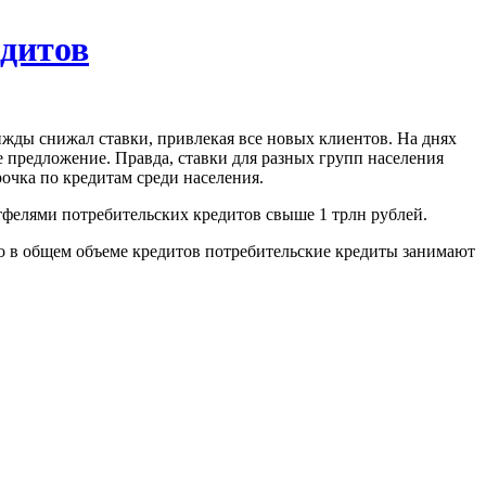
едитов
жды снижал ставки, привлекая все новых клиентов. На днях
е предложение. Правда, ставки для разных групп населения
очка по кредитам среди населения.
ртфелями потребительских кредитов свыше 1 трлн рублей.
но в общем объеме кредитов потребительские кредиты занимают