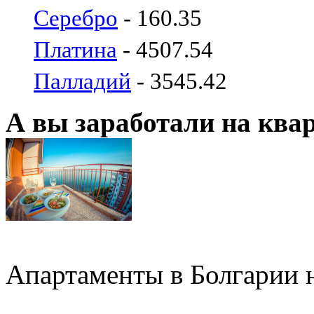
Серебро
- 160.35
Платина
- 4507.54
Палладий
- 3545.42
А вы заработали на ква
Апартаменты в Болгарии н