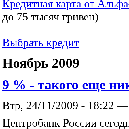
Кредитная карта от Альфа
до 75 тысяч гривен)
Выбрать кредит
Ноябрь 2009
9 % - такого еще ни
Втр, 24/11/2009 - 18:22 —
Центробанк России сегодн