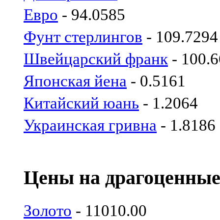
Евро
- 94.0585
Фунт стерлингов
- 109.7294
Швейцарский франк
- 100.
Японская йена
- 0.5161
Китайский юань
- 1.2064
Украинская гривна
- 1.8186
Цены на драгоценные
Золото
- 11010.00