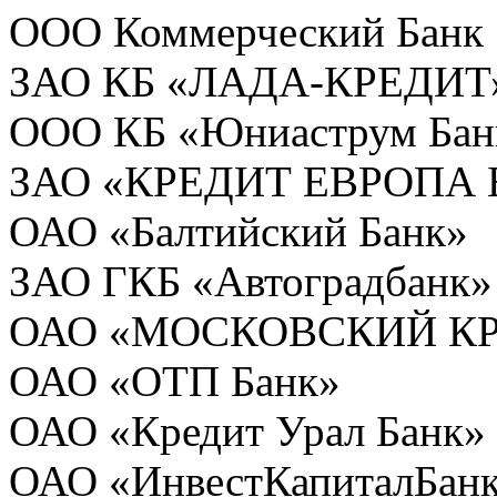
ООО Коммерческий Банк 
ЗАО КБ «ЛАДА-КРЕДИТ
ООО КБ «Юниаструм Бан
ЗАО «КРЕДИТ ЕВРОПА 
ОАО «Балтийский Банк»
ЗАО ГКБ «Автоградбанк»
ОАО «МОСКОВСКИЙ К
ОАО «ОТП Банк»
ОАО «Кредит Урал Банк»
ОАО «ИнвестКапиталБан