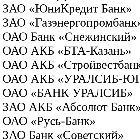
ЗАО «ЮниКредит Банк»
ЗАО «Газэнергопромбанк
ОАО Банк «Снежинский»
ОАО АКБ «БТА-Казань»
ОАО АКБ «Стройвестбан
ОАО АКБ «УРАЛСИБ-Ю
ОАО «БАНК УРАЛСИБ»
ЗАО АКБ «Абсолют Банк
ОАО «Русь-Банк»
ЗАО Банк «Советский»