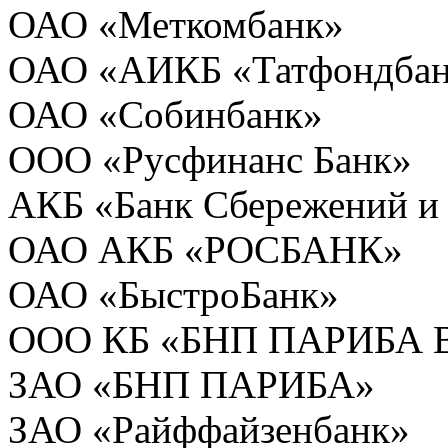
ОАО «Меткомбанк»
ОАО «АИКБ «Татфондба
ОАО «Собинбанк»
ООО «Русфинанс Банк»
АКБ «Банк Сбережений и 
ОАО АКБ «РОСБАНК»
ОАО «БыстроБанк»
ООО КБ «БНП ПАРИБА В
ЗАО «БНП ПАРИБА»
ЗАО «Райффайзенбанк»