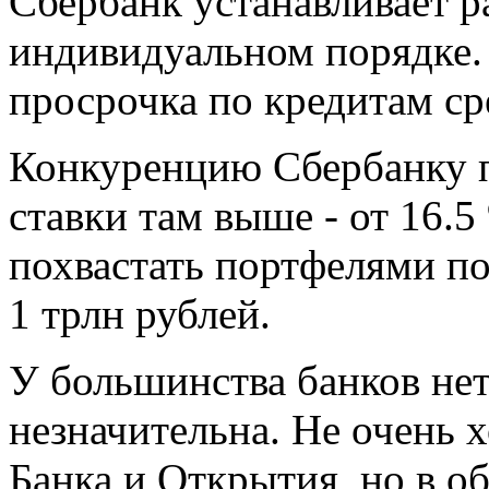
Сбербанк устанавливает р
индивидуальном порядке.
просрочка по кредитам ср
Конкуренцию Сбербанку п
ставки там выше - от 16.5
похвастать портфелями п
1 трлн рублей.
У большинства банков нет
незначительна. Не очень 
Банка и Открытия, но в о