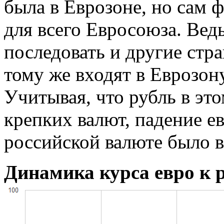
была в Еврозоне, но сам 
для всего Евросоюза. Вед
последовать и другие стр
тому же входят в Еврозону
Учитывая, что рубль в эт
крепких валют, падение е
российской валюте было 
Динамика курса евро к р