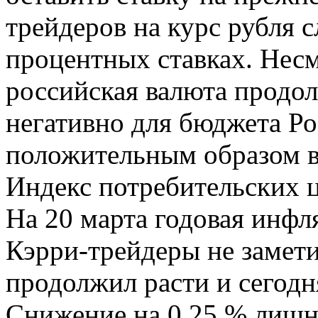
трейдеров на курс рубля 
процентных ставках. Несм
российская валюта продол
негативно для бюджета Ро
положительным образом в
Индекс потребительских 
На 20 марта годовая инфля
Кэрри-трейдеры не замети
продолжил расти и сегодня
Снижение на 0.25 % лишни