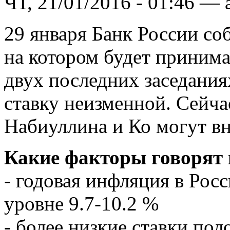
ЧТ, 21/01/2016 - 01:46 — 
29 января Банк России соб
на котором будет принима
двух последних заседания
ставку неизменной. Сейчас
Набиуллина и Ко могут вн
Какие факторы говорят 
- годовая инфляция в Росс
уровне 9.7-10.2 %
- более низкие ставки по