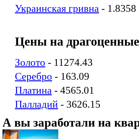
Украинская гривна
- 1.8358
Цены на драгоценные
Золото
- 11274.43
Серебро
- 163.09
Платина
- 4565.01
Палладий
- 3626.15
А вы заработали на ква