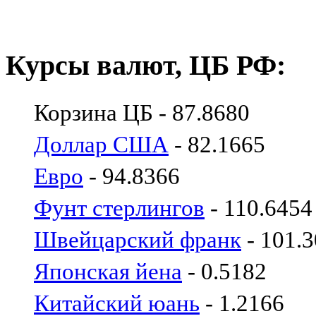
Курсы валют, ЦБ РФ:
Корзина ЦБ - 87.8680
Доллар США
- 82.1665
Евро
- 94.8366
Фунт стерлингов
- 110.6454
Швейцарский франк
- 101.
Японская йена
- 0.5182
Китайский юань
- 1.2166