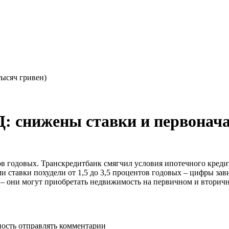
тысяч гривен)
: снижены ставки и первонач
тов годовых. Транскредитбанк смягчил условия ипотечного кред
ми ставки похудели от 1,5 до 3,5 процентов годовых – цифры зав
 – они могут приобретать недвижимость на первичном и втори
ность отправлять комментарии