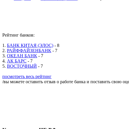
Рейтинг банков:
1.
БАНК КИТАЯ (ЭЛОС)
- 8
2.
РАЙФФАЙЗЕНБАНК
- 7
3.
ОКЕАН БАНК
- 7
4.
АК БАРС
- 7
5.
ВОСТОЧНЫЙ
- 7
посмотреть весь рейтинг
/вы можете оставить отзыв о работе банка и поставить свою оц