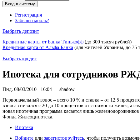
Регистрация
Забыли пароль?
Выбрать депозит
Кредитные карты от Банка Тинькофф
(до 300 тысяч рублей)
Кредитная карта от Альфа-Банка
(для жителей Украины, до 75 
Выбрать кредит
Ипотека для сотрудников РЖД
Пнд, 08/03/2010 - 16:04 — shadow
Первоначальный взнос – всего 10 % и ставка – от 12,5 процен
взноса снизился с 20 до 10 процентов от стоимости жилья, а са
новая ипотечная программа касается лишь железнодорожников
Фонда Жилсоципотека.
Ипотека
Войдите
или
зарегистрируйтесь
, чтобы получить возмож