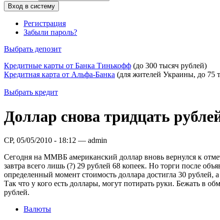
Регистрация
Забыли пароль?
Выбрать депозит
Кредитные карты от Банка Тинькофф
(до 300 тысяч рублей)
Кредитная карта от Альфа-Банка
(для жителей Украины, до 75 
Выбрать кредит
Доллар снова тридцать рубле
СР, 05/05/2010 - 18:12 — admin
Сегодня на ММВБ американский доллар вновь вернулся к отме
завтра всего лишь (?) 29 рублей 68 копеек. Но торги после о
определенный момент стоимость доллара достигла 30 рублей, а
Так что у кого есть доллары, могут потирать руки. Бежать в о
рублей.
Валюты