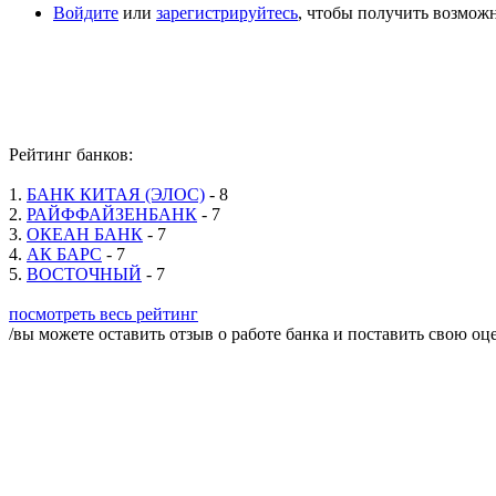
Войдите
или
зарегистрируйтесь
, чтобы получить возмож
Рейтинг банков:
1.
БАНК КИТАЯ (ЭЛОС)
- 8
2.
РАЙФФАЙЗЕНБАНК
- 7
3.
ОКЕАН БАНК
- 7
4.
АК БАРС
- 7
5.
ВОСТОЧНЫЙ
- 7
посмотреть весь рейтинг
/вы можете оставить отзыв о работе банка и поставить свою оц