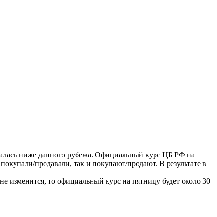
валась ниже данного рубежа. Официальный курс ЦБ РФ на
 покупали/продавали, так и покупают/продают. В результате в
 не изменится, то официальный курс на пятницу будет около 30