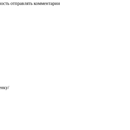
ность отправлять комментарии
енку/