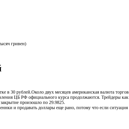
тысяч гривен)
й
тке в 30 рублей.Около двух месяцев американская валюта торго
бъявления ЦБ РФ официального курса продолжаются. Трейдеры как
 закрытие произошло по 29.9825.
бменнки и продавать доллары еще рано, потому что если ситуация