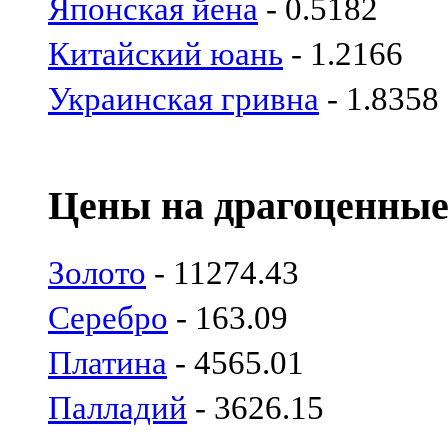
Японская йена
- 0.5182
Китайский юань
- 1.2166
Украинская гривна
- 1.8358
Цены на драгоценные
Золото
- 11274.43
Серебро
- 163.09
Платина
- 4565.01
Палладий
- 3626.15