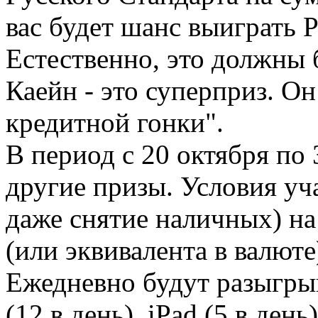
вас будет шанс выиграть P
Естественно, это должны 
Каейн - это суперприз. Он
кредитной гонки".
В период с 20 октября по
другие призы. Условия уч
даже снятие наличных) на
(или эквивалента в валюте)
Ежедневно будут разыгрыва
(12 в день), iPad (5 в де